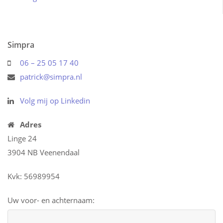
Simpra
06 – 25 05 17 40
patrick@simpra.nl
Volg mij op Linkedin
Adres
Linge 24
3904 NB Veenendaal
Kvk: 56989954
Uw voor- en achternaam: