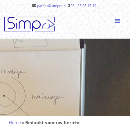
patrick@simpra.nl
06 - 25 05 17 40
Me
Home
»
Bedankt voor uw bericht