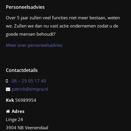
Personeelsadvies
Over 5 jaar zullen veel functies niet meer bestaan, weten
we. Zullen we dan nu vast actie ondernemen zodat u de
goede mensen behoudt?
Meer over personeelsadvies
Contactdetails
06 – 25 05 17 40
patrick@simpra.nl
Kvk
56989954
Adres
Linge 24
3904 NB Veenendaal